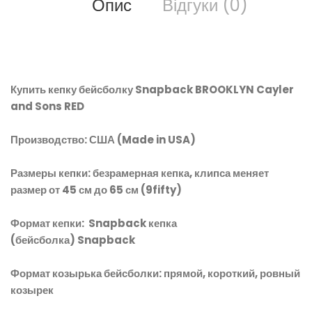
Опис
Відгуки (0)
Купить кепку бейсболку Snapback BROOKLYN Cayler
and Sons RED
Производство: США (Made in USA)
Размеры кепки: безрамерная кепка, клипса меняет
размер от 45 см до 65 см (9fifty)
Формат кепки: Snapback кепка
(бейсболка) Snapback
Формат козырька бейсболки: прямой, короткий, ровный
козырек