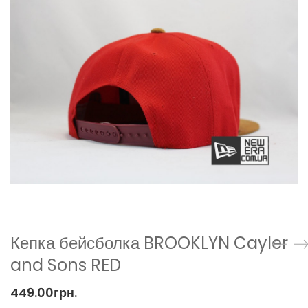
Кепка бейсболка BROOKLYN Cayler
and Sons RED
449.00
грн.