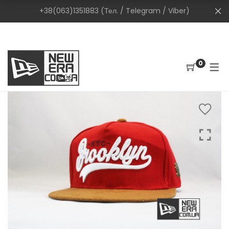
+38(063)1351883 (Тел. / Telegram / Viber)
0