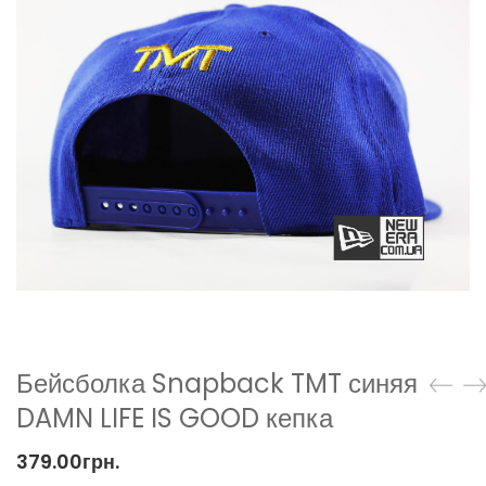
Бейсболка Snapback TMT синяя
DAMN LIFE IS GOOD кепка
379.00
грн.