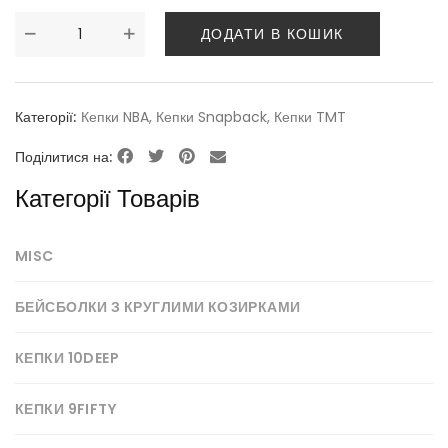
ДОДАТИ В КОШИК
Категорії:
Кепки NBA
,
Кепки Snapback
,
Кепки TMT
Поділитися на:
Категорії Товарів
MISC
БЕЙСБОЛКИ З КРУГЛИМИ КОЗИРКАМИ
КЕПКИ 10DEEP
КЕПКИ 9FIFTY