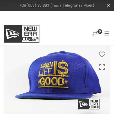
+38(063)1351883 (Тел. / Telegram / Viber)
0