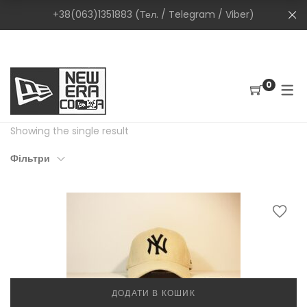
+38(063)1351883 (Тел. / Telegram / Viber)
0
Showing the single result
Фільтри
ДОДАТИ В КОШИК