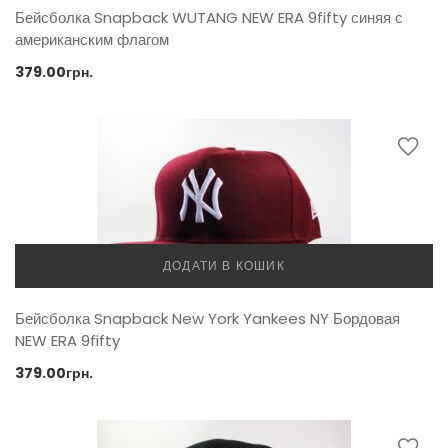
Бейсболка Snapback WUTANG NEW ERA 9fifty синяя с
американским флагом
379.00
грн.
ДОДАТИ В КОШИК
Бейсболка Snapback New York Yankees NY Бордовая
NEW ERA 9fifty
379.00
грн.