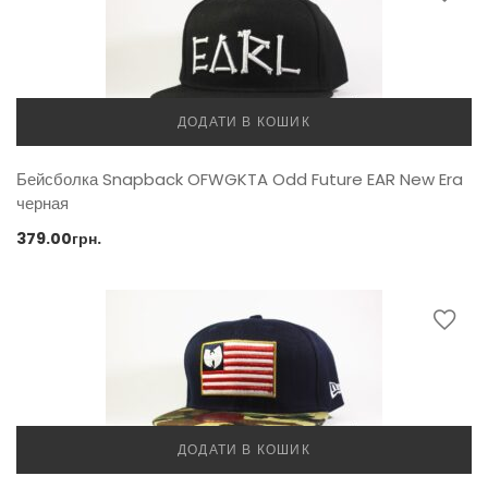
ДОДАТИ В КОШИК
Бейсболка Snapback OFWGKTA Odd Future EAR New Era
черная
379.00
грн.
ДОДАТИ В КОШИК