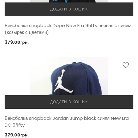
ДОДАТИ В КОШИК
Бейсболка snapback Dope New Era 9fifty черная с синим
(козырек с цветами)
379.00
грн.
ДОДАТИ В КОШИК
Бейсболка snapback Jordan Jump black синяя New Era
DC 9fifty
379.00
грн.