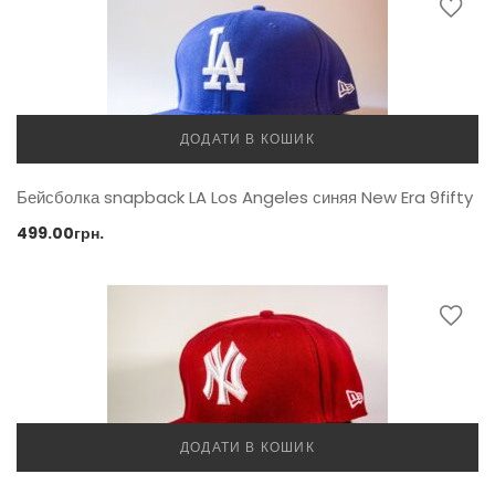
ДОДАТИ В КОШИК
Бейсболка snapback LA Los Angeles синяя New Era 9fifty
499.00
грн.
ДОДАТИ В КОШИК