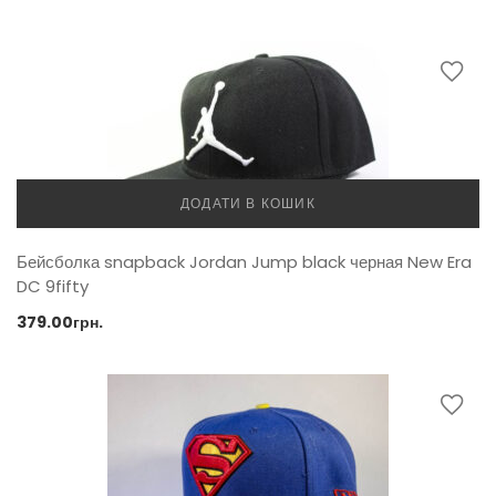
ДОДАТИ В КОШИК
Бейсболка snapback Jordan Jump black черная New Era
DC 9fifty
379.00
грн.