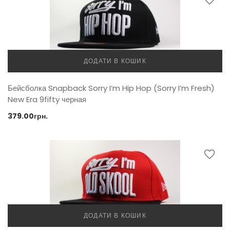
ДОДАТИ В КОШИК
Бейсболка Snapback Sorry I’m Hip Hop (Sorry I’m Fresh)
New Era 9fifty черная
379.00
грн.
ДОДАТИ В КОШИК