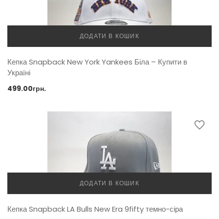
ДОДАТИ В КОШИК
Кепка Snapback New York Yankees Біла – Купити в
Україні
499.00
грн.
ДОДАТИ В КОШИК
Кепка Snapback LA Bulls New Era 9fifty темно-сіра