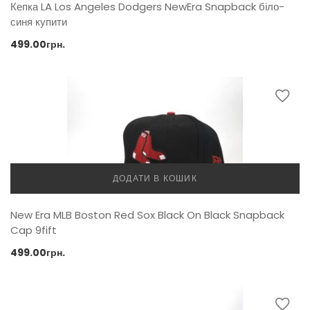
Кепка LA Los Angeles Dodgers NewEra Snapback біло-
синя купити
499.00
грн.
ДОДАТИ В КОШИК
New Era MLB Boston Red Sox Black On Black Snapback
Cap 9fift
499.00
грн.