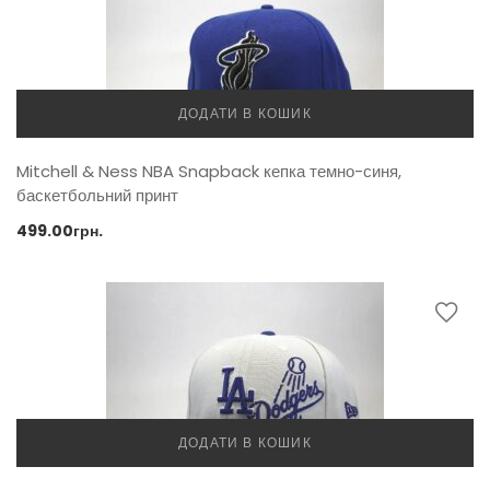
ДОДАТИ В КОШИК
Mitchell & Ness NBA Snapback кепка темно-синя,
баскетбольний принт
499.00
грн.
ДОДАТИ В КОШИК