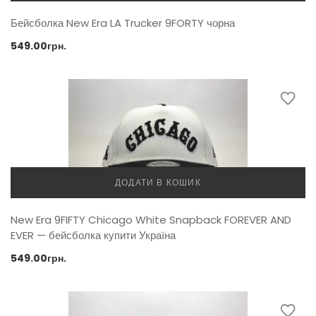
Бейсболка New Era LA Trucker 9FORTY чорна
549.00
грн.
ДОДАТИ В КОШИК
New Era 9FIFTY Chicago White Snapback FOREVER AND
EVER — бейсболка купити Україна
549.00
грн.