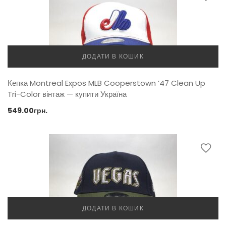
ДОДАТИ В КОШИК
Кепка Montreal Expos MLB Cooperstown ’47 Clean Up
Tri-Color вінтаж — купити Україна
549.00
грн.
ДОДАТИ В КОШИК