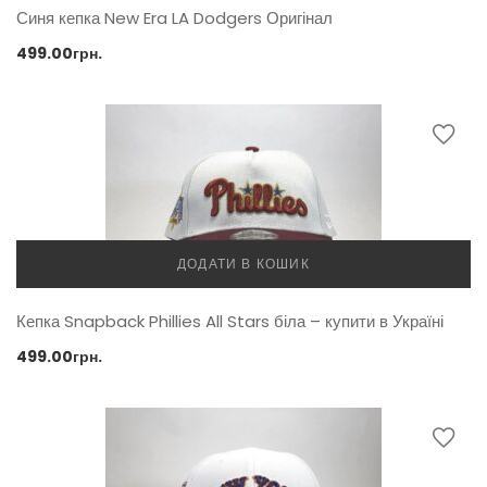
Синя кепка New Era LA Dodgers Оригінал
499.00
грн.
ДОДАТИ В КОШИК
Кепка Snapback Phillies All Stars біла – купити в Україні
499.00
грн.