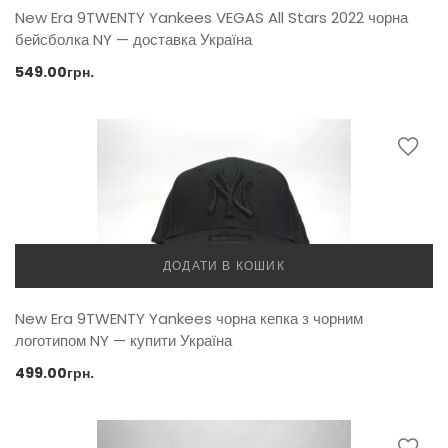
New Era 9TWENTY Yankees VEGAS All Stars 2022 чорна
бейсболка NY — доставка Україна
549.00
грн.
ДОДАТИ В КОШИК
New Era 9TWENTY Yankees чорна кепка з чорним
логотипом NY — купити Україна
499.00
грн.