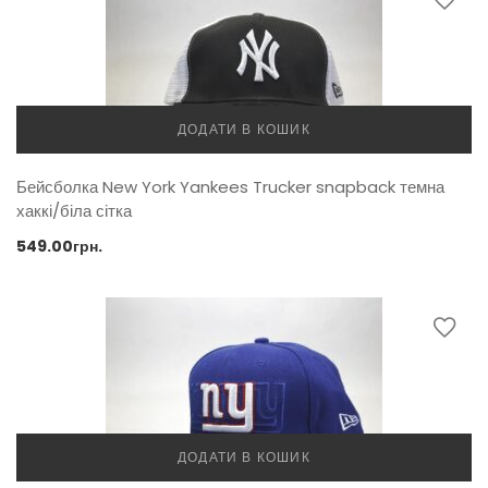
ДОДАТИ В КОШИК
Бейсболка New York Yankees Trucker snapback темна
хаккі/біла сітка
549.00
грн.
ДОДАТИ В КОШИК