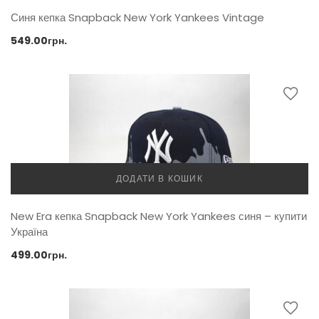
Синя кепка Snapback New York Yankees Vintage
549.00
грн.
ДОДАТИ В КОШИК
New Era кепка Snapback New York Yankees синя – купити
Україна
499.00
грн.