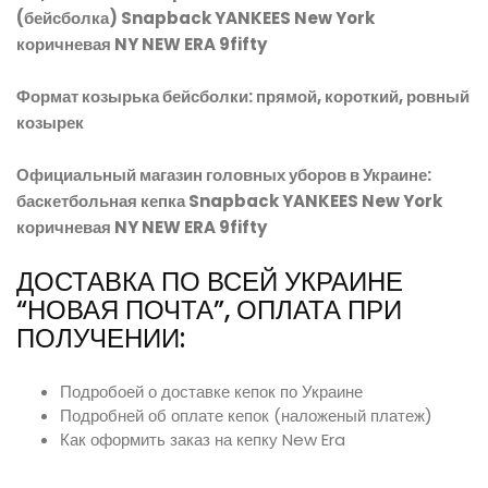
(бейсболка) Snapback YANKEES New York
коричневая NY NEW ERA 9fifty
Формат козырька бейсболки: прямой, короткий, ровный
козырек
Официальный магазин головных уборов в Украине:
баскетбольная кепка Snapback YANKEES New York
коричневая NY NEW ERA 9fifty
ДОСТАВКА ПО ВСЕЙ УКРАИНЕ
“НОВАЯ ПОЧТА”, ОПЛАТА ПРИ
ПОЛУЧЕНИИ:
Подробоей о доставке кепок по Украине
Подробней об оплате кепок (наложеный платеж)
Как оформить заказ на кепку New Era
Оригинальная одежда LAST KINGS реперка