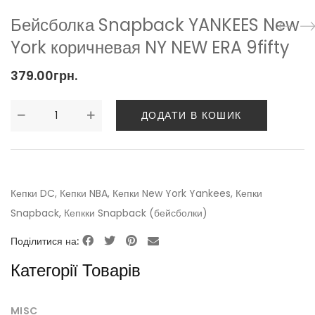
Бейсболка Snapback YANKEES New
York коричневая NY NEW ERA 9fifty
379.00
грн.
ДОДАТИ В КОШИК
Кепки DC
,
Кепки NBA
,
Кепки New York Yankees
,
Кепки
Snapback
,
Кепкки Snapback (бейсболки)
Поділитися на:
Категорії Товарів
MISC