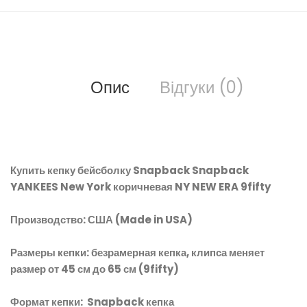
Опис
Відгуки (0)
Купить кепку бейсболку Snapback Snapback
YANKEES New York коричневая NY NEW ERA 9fifty
Производство: США (Made in USA)
Размеры кепки: безрамерная кепка, клипса меняет
размер от 45 см до 65 см (9fifty)
Формат кепки: Snapback кепка