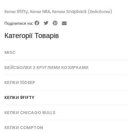
Кепки 9fifty
,
Кепки NBA
,
Кепкки Snapback (бейсболки)
Поділитися на:
Категорії Товарів
MISC
БЕЙСБОЛКИ З КРУГЛИМИ КОЗИРКАМИ
КЕПКИ 10DEEP
КЕПКИ 9FIFTY
КЕПКИ CHICAGO BULLS
КЕПКИ COMPTON