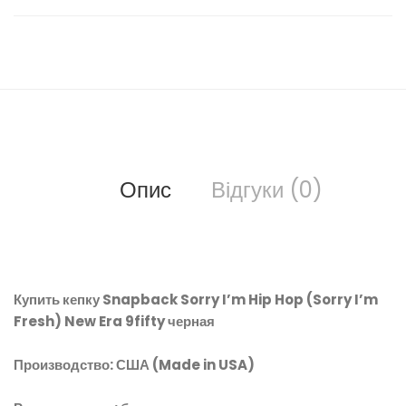
Опис
Відгуки (0)
Купить кепку Snapback Sorry I’m Hip Hop (Sorry I’m
Fresh) New Era 9fifty черная
Производство: США (Made in USA)