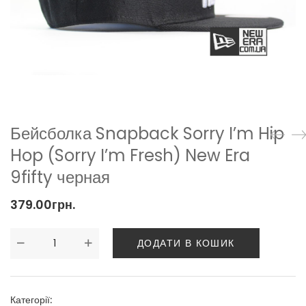
Бейсболка Snapback Sorry I’m Hip
Hop (Sorry I’m Fresh) New Era
9fifty черная
379.00
грн.
ДОДАТИ В КОШИК
Категорії: