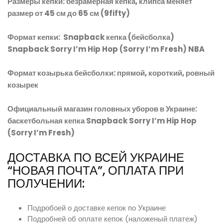
Размеры кепки: безрамерная кепка, клипса меняет
размер от 45 см до 65 см (9fifty)
Формат кепки: Snapback кепка (бейсболка)
Snapback Sorry I’m Hip Hop (Sorry I’m Fresh) NBA
Формат козырька бейсболки: прямой, короткий, ровный
козырек
Официальный магазин головных уборов в Украине:
баскетбольная кепка Snapback Sorry I’m Hip Hop
(Sorry I’m Fresh)
ДОСТАВКА ПО ВСЕЙ УКРАИНЕ
“НОВАЯ ПОЧТА”, ОПЛАТА ПРИ
ПОЛУЧЕНИИ:
Подробоей о доставке кепок по Украине
Подробней об оплате кепок (наложеный платеж)