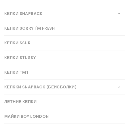
КЕПКИ SNAPBACK
КЕПКИ SORRY I'M FRESH
КЕПКИ SSUR
КЕПКИ STUSSY
КЕПКИ TMT
КЕПККИ SNAPBACK (БЕЙСБОЛКИ)
ЛЕТНИЕ КЕПКИ
МАЙКИ BOY LONDON