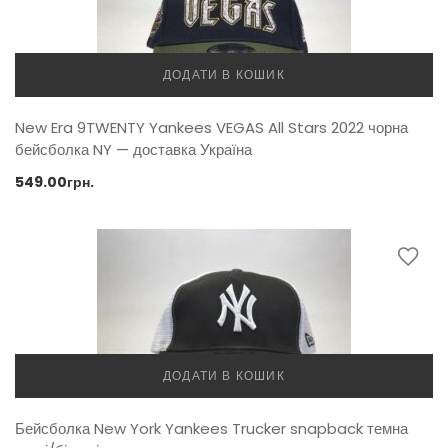
ДОДАТИ В КОШИК
New Era 9TWENTY Yankees VEGAS All Stars 2022 чорна
бейсболка NY — доставка Україна
549.00
грн.
ДОДАТИ В КОШИК
Бейсболка New York Yankees Trucker snapback темна