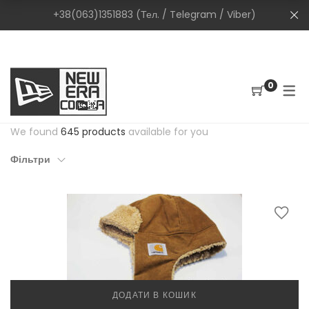
+38(063)1351883 (Тел. / Telegram / Viber)
0
We found
645 products
available for you
Фільтри
ДОДАТИ В КОШИК