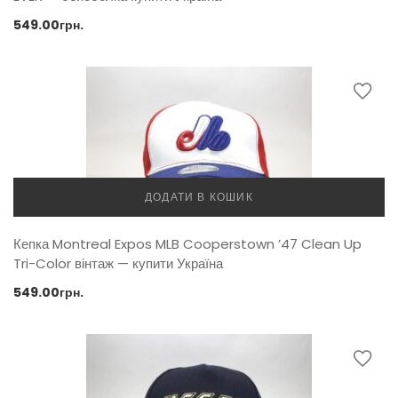
549.00
грн.
ДОДАТИ В КОШИК
Кепка Montreal Expos MLB Cooperstown ’47 Clean Up
Tri-Color вінтаж — купити Україна
549.00
грн.