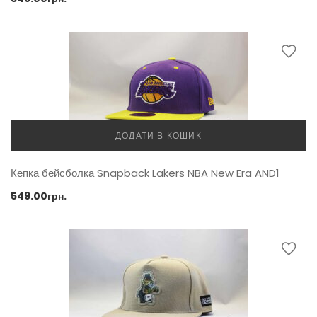
ДОДАТИ В КОШИК
Кепка бейсболка Snapback Lakers NBA New Era AND1
549.00
грн.