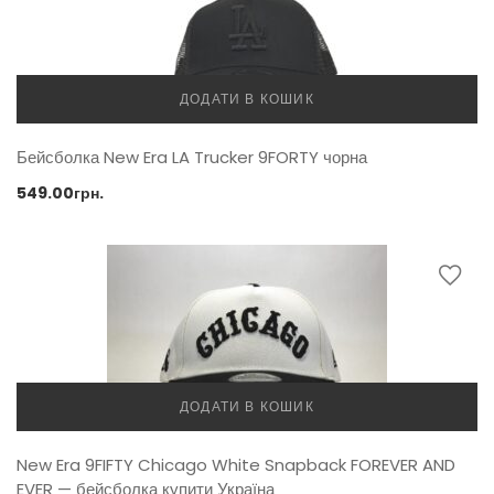
ДОДАТИ В КОШИК
Бейсболка New Era LA Trucker 9FORTY чорна
549.00
грн.
ДОДАТИ В КОШИК
New Era 9FIFTY Chicago White Snapback FOREVER AND
EVER — бейсболка купити Україна