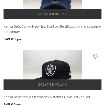
ДОДАТИ В КОШИК
Кепка бейсболка New Era Boston RedSox синяя с красным
логотипом
549.00
грн.
ДОДАТИ В КОШИК
Кепка бейсболка Snapback Raiders New Era черная
549.00
грн.