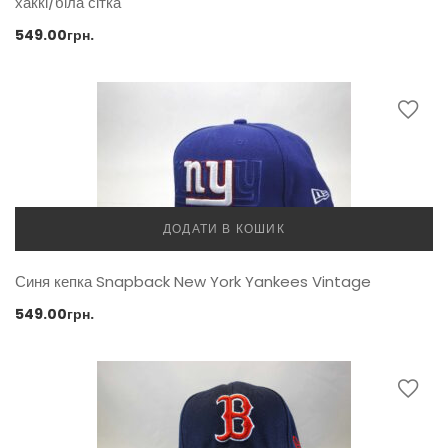
хаккі/біла сітка
549.00
грн.
ДОДАТИ В КОШИК
Синя кепка Snapback New York Yankees Vintage
549.00
грн.