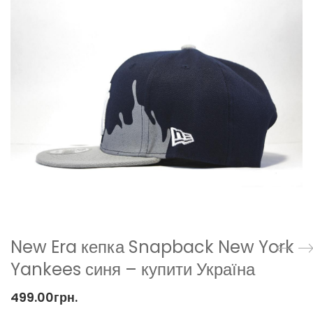
New Era кепка Snapback New York
Yankees синя – купити Україна
499.00
грн.