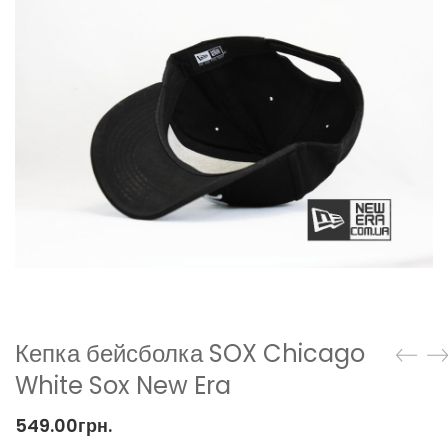
Кепка бейсболка SOX Chicago
White Sox New Era
549.00
грн.