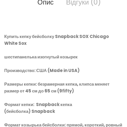
Опис
Відгуки (0)
Купить кепку бейсболку Snapback SOX Chicago
White Sox
шестипанелька изогнутый козырек
Производство: США (Made in USA)
Размеры кепки: безрамерная кепка, клипса меняет
размер от 45 см до 65 см (9fifty)
Формат кепки: Snapback кепка
(бейсболка) Snapback
Формат козырька бейсболки: прямой, короткий, ровный