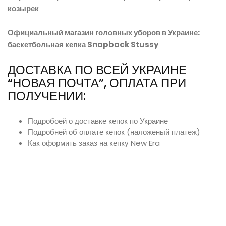
козырек
Официальный магазин головных уборов в Украине:
баскетбольная кепка Snapback Stussy
ДОСТАВКА ПО ВСЕЙ УКРАИНЕ
“НОВАЯ ПОЧТА”, ОПЛАТА ПРИ
ПОЛУЧЕНИИ:
Подробоей о доставке кепок по Украине
Подробней об оплате кепок (наложеный платеж)
Как оформить заказ на кепку New Era
Оригинальная одеждаS реперка байскетбольные кепки
украина купить заказать с доставкой снепбеки украина
сереневая кепка